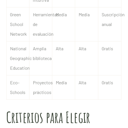
Green
Herramientas
Media
Media
Suscripción
School
de
anual
Network
evaluación
National
Amplia
Alta
Alta
Gratis
Geographic
biblioteca
Education
Eco-
Proyectos
Media
Alta
Gratis
Schools
prácticos
Criterios para Elegir