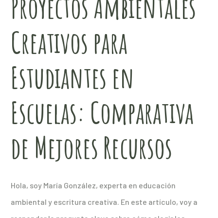
Proyectos Ambientales
Creativos para
Estudiantes en
Escuelas: Comparativa
de Mejores Recursos
Hola, soy María González, experta en educación
ambiental y escritura creativa. En este artículo, voy a