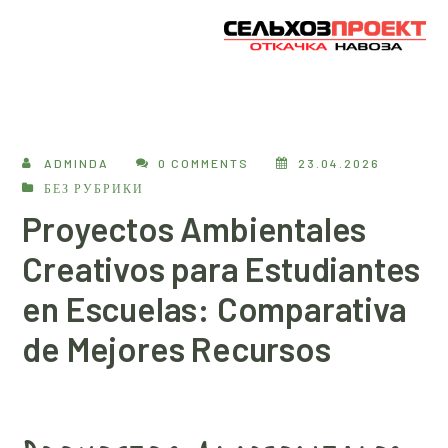
ADMINDA
0 COMMENTS
23.04.2026
БЕЗ РУБРИКИ
Proyectos Ambientales
Creativos para Estudiantes
en Escuelas: Comparativa
de Mejores Recursos