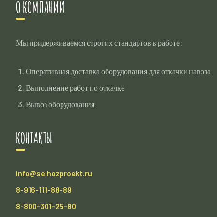
О КОМПАНИИ
Мы придерживаемся строгих стандартов в работе:
Оперативная доставка оборудования для откачки навоза
Выполнение работ по откачке
Вывоз оборудования
КОНТАКТЫ
info@selhozproekt.ru
8-916-111-88-89
8-800-301-25-80